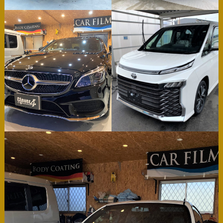
coating
film
coating
film